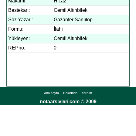
Makamı:
Hicaz
Bestekarı:
Cemil Altınbilek
Söz Yazarı:
Gazanfer Sanlıtop
Formu:
İlahi
Yükleyen:
Cemil Altınbilek
REPno:
0
Ana sayfa
Hakkında
Yardım
notaarsivleri.com © 2009