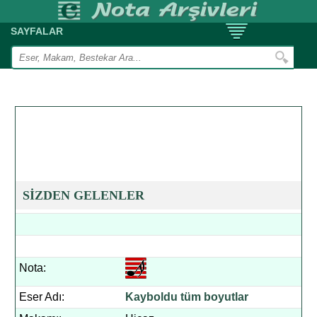
SAYFALAR
SİZDEN GELENLER
Nota:
Eser Adı:
Kayboldu tüm boyutlar