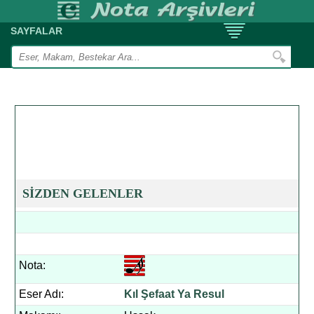
SAYFALAR
SİZDEN GELENLER
Nota:
Eser Adı:
Kıl Şefaat Ya Resul