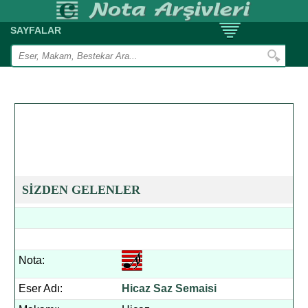
SAYFALAR
SİZDEN GELENLER
Nota:
Eser Adı:
Hicaz Saz Semaisi