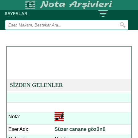
SAYFALAR
SİZDEN GELENLER
Nota:
Eser Adı:
Süzer canane gözünü