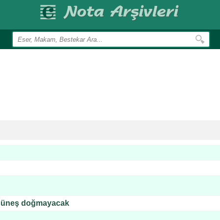
güneş doğmayacak