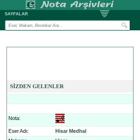
SAYFALAR
SİZDEN GELENLER
Nota:
Eser Adı:
Hisar Medhal