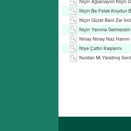
Niçin Ağlamayım Niçin 
Niçin Be Felek Koydun 
Niçin Güzel Beni Zar İnci
Niçin Yanıma Gelmezsin
Ninay Ninay Naz Hanım
Niye Çattın Kaşlarını
Nurdan Mı Yaratmış Sen