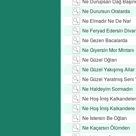
Ne Durupsan Dağ Başın
Ne Durursun Oralarda
Ne Elmadır Ne De Nar
Ne Feryad Edersin Diva
Ne Gezen Bacalarda
Ne Giyersin Mor Mintanı
Ne Güzel Oğlan
Ne Güzel Yakışmış Allar
Ne Güzel Yaratmış Seni
Ne Haldeyim Sormadın
Ne Hoş İmiş Kalkandele
Ne Hoş İmiş Kalkandere
Ne İstersin Be Oğlan
Ne Kaçarsın Ölümden