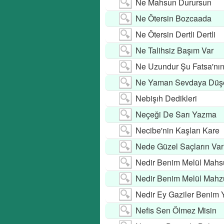
Ne Mahsun Durursun
Ne Ötersin Bozcaada
Ne Ötersin Dertli Dertli
Ne Talihsiz Başım Var
Ne Uzundur Şu Fatsa'nın 
Ne Yaman Sevdaya Düş
Nebişıh Dedikleri
Neçeği De Sarı Yazma
Necibe'nin Kaşları Kare
Nede Güzel Saçların Var
Nedir Benim Melül Mahs
Nedir Benim Melül Mahz
Nedir Ey Gaziler Benim 
Nefis Sen Ölmez Misin