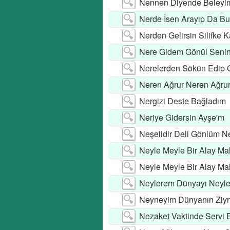
Nennen Diyende Beleyi
Nerde İsen Arayıp Da Bu
Nerden Gelirsin Silifke 
Nere Gidem Gönül Senin
Nerelerden Sökün Edip G
Neren Ağrur Neren Ağru
Nergizi Deste Bağladım
Neriye Gidersin Ayşe'm
Neşelidir Deli Gönlüm N
Neyle Meyle Bir Alay Ma
Neyle Meyle Bir Alay Ma
Neylerem Dünyayı Neyl
Neyneyim Dünyanın Ziy
Nezaket Vaktinde Servi 