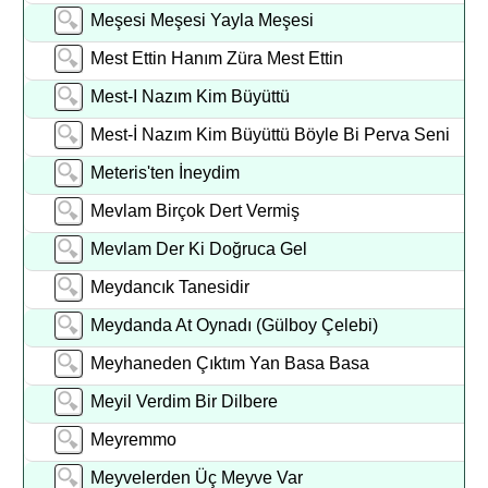
Meşesi Meşesi Yayla Meşesi
Mest Ettin Hanım Züra Mest Ettin
Mest-I Nazım Kim Büyüttü
Mest-İ Nazım Kim Büyüttü Böyle Bi Perva Seni
Meteris'ten İneydim
Mevlam Birçok Dert Vermiş
Mevlam Der Ki Doğruca Gel
Meydancık Tanesidir
Meydanda At Oynadı (Gülboy Çelebi)
Meyhaneden Çıktım Yan Basa Basa
Meyil Verdim Bir Dilbere
Meyremmo
Meyvelerden Üç Meyve Var