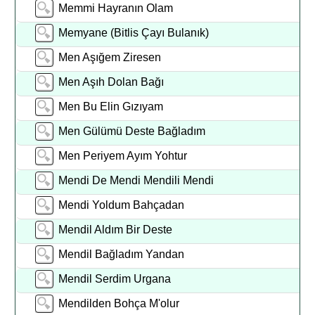
Memmi Hayranın Olam
Memyane (Bitlis Çayı Bulanık)
Men Aşığem Ziresen
Men Aşıh Dolan Bağı
Men Bu Elin Gızıyam
Men Gülümü Deste Bağladım
Men Periyem Ayım Yohtur
Mendi De Mendi Mendili Mendi
Mendi Yoldum Bahçadan
Mendil Aldım Bir Deste
Mendil Bağladım Yandan
Mendil Serdim Urgana
Mendilden Bohça M'olur