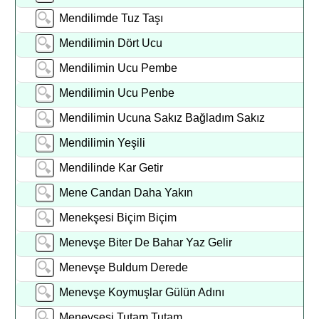
Mendilimde Tuz Taşı
Mendilimin Dört Ucu
Mendilimin Ucu Pembe
Mendilimin Ucu Penbe
Mendilimin Ucuna Sakız Bağladım Sakız
Mendilimin Yeşili
Mendilinde Kar Getir
Mene Candan Daha Yakın
Menekşesi Biçim Biçim
Menevşe Biter De Bahar Yaz Gelir
Menevşe Buldum Derede
Menevşe Koymuşlar Gülün Adını
Menevşesi Tutam Tutam