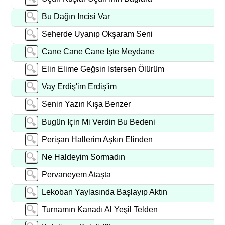
Bu Dağın Incisi Var
Seherde Uyanıp Okşaram Seni
Cane Cane Cane Işte Meydane
Elin Elime Geğsin Istersen Ölürüm
Vay Erdiş'im Erdiş'im
Senin Yazın Kışa Benzer
Bugün Için Mi Verdin Bu Bedeni
Perişan Hallerim Aşkın Elinden
Ne Haldeyim Sormadın
Pervaneyem Ataşta
Lekoban Yaylasında Başlayıp Aktın
Turnamın Kanadı Al Yeşil Telden