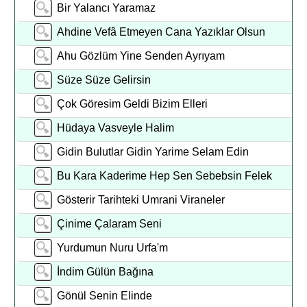
Bir Yalancı Yaramaz
Ahdine Vefâ Etmeyen Cana Yazıklar Olsun
Ahu Gözlüm Yine Senden Ayrıyam
Süze Süze Gelirsin
Çok Göresim Geldi Bizim Elleri
Hüdaya Vasveyle Halim
Gidin Bulutlar Gidin Yarime Selam Edin
Bu Kara Kaderime Hep Sen Sebebsin Felek
Gösterir Tarihteki Umrani Viraneler
Çinime Çalaram Seni
Yurdumun Nuru Urfa'm
İndim Gülün Bağına
Gönül Senin Elinde