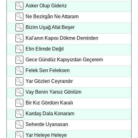
Asker Olup Gideriz
Ne Bezirgân Ne Attaram
Bizim Uşağ Afat Beşer
Kal'anın Kapısı Dökme Demirden
Elin Elimde Değil
Gece Gündüz Kapıyızdan Geçerem
Felek Sen Feleksen
Yar Gözleri Ceyrandır
Vay Benin Yarsız Gönlüm
Bir Kız Gördüm Karalı
Kardaş Dala Konaram
Seherde Uyanasan
Yar Heleye Heleye