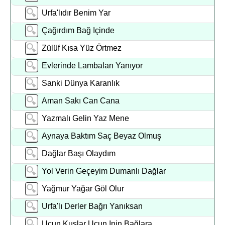
Urfa'lıdır Benim Yar
Çağırdım Bağ Içinde
Zülüf Kısa Yüz Örtmez
Evlerinde Lambaları Yanıyor
Sanki Dünya Karanlık
Aman Sakı Can Cana
Yazmalı Gelin Yaz Mene
Aynaya Baktım Saç Beyaz Olmuş
Dağlar Başı Olaydım
Yol Verin Geçeyim Dumanlı Dağlar
Yağmur Yağar Göl Olur
Urfa'lı Derler Bağrı Yanıksan
Uçun Kuşlar Uçun Inin Bağlara