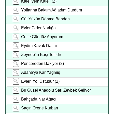
Kaleliyem Kaleli (2)
Yollarına Baktım Ağladım Durdum
Gül Yüzün Dönme Benden
Evler Gider Narlığa
Gece Gündüz Arıyorum
Eydim Kavak Dalını
Zeyneb'in Başı Tellidir
Pencereden Bakıyor (2)
Adana'ya Kar Yağmış
Evleri Yol Üstüdür (2)
Bu Güzel Anadolu Sarı Zeybek Geliyor
Bahçada Nar Ağacı
Saçın Örene Kurban