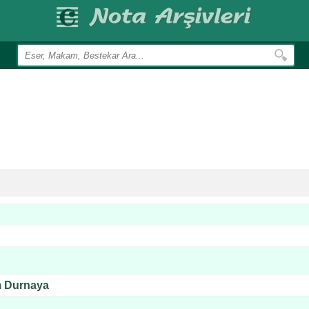
m Durnaya