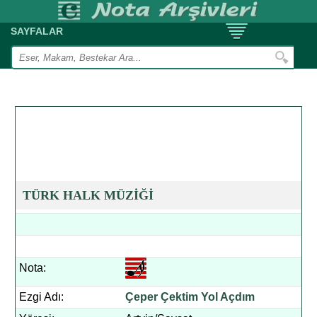
SAYFALAR
TÜRK HALK MÜZİĞİ
Nota:
Ezgi Adı:
Çeper Çektim Yol Açdım