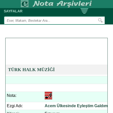
SAYFALAR
TÜRK HALK MÜZİĞİ
Nota:
Ezgi Adı:
Acem Ülkesinde Eyleştim Galdım