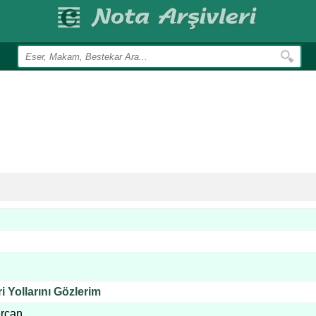
 Yollarını Gözlerim
ercan