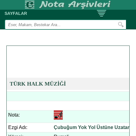
SAYFALAR
TÜRK HALK MÜZİĞİ
Nota:
Ezgi Adı:
Çubuğum Yok Yol Üstüne Uzatam