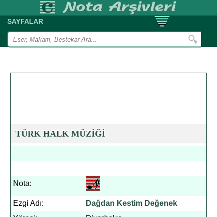
SAYFALAR
TÜRK HALK MÜZİĞİ
Nota:
Ezgi Adı:
Dağdan Kestim Değenek