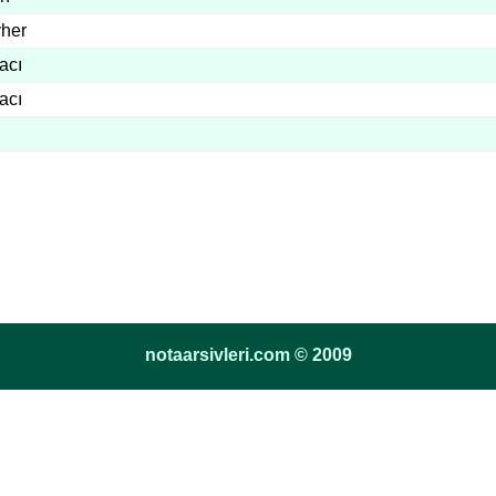
her
acı
acı
notaarsivleri.com © 2009