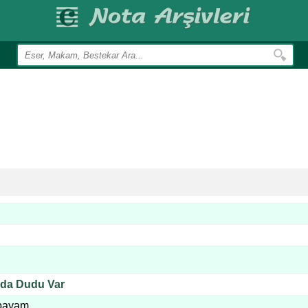
da Dudu Var
ıpayam