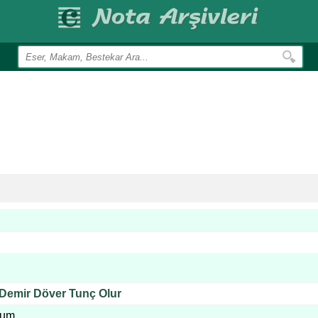
 Demir Döver Tunç Olur
rum