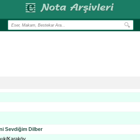
ini Sevdiğim Dilber
uk/Karaköy