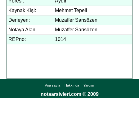
Yöresi:
Aydın
Kaynak Kişi:
Mehmet Tepeli
Derleyen:
Muzaffer Sarısözen
Notaya Alan:
Muzaffer Sarısözen
REPno:
1014
Ana sayfa
Hakkında
Yardım
notaarsivleri.com © 2009