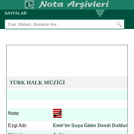
SAYFALAR
TÜRK HALK MÜZİĞİ
Nota:
Ezgi Adı:
Emir'im Suya Gider Desdi Doldurur