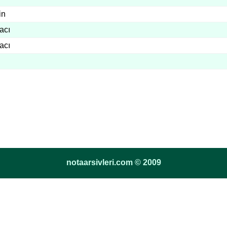
in
acı
acı
notaarsivleri.com © 2009