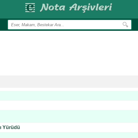
ı Yürüdü