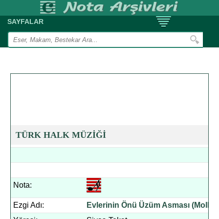
SAYFALAR
TÜRK HALK MÜZİĞİ
Nota:
Ezgi Adı:
Evlerinin Önü Üzüm Asması (Molla)