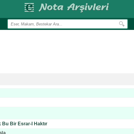
 Bu Bir Esrar-I Haktır
şla