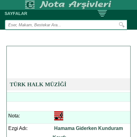
SAYFALAR
TÜRK HALK MÜZİĞİ
Nota:
Ezgi Adı:
Hamama Giderken Kunduram