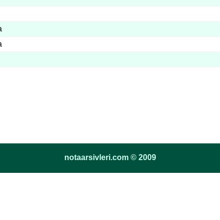
a
a
notaarsivleri.com © 2009