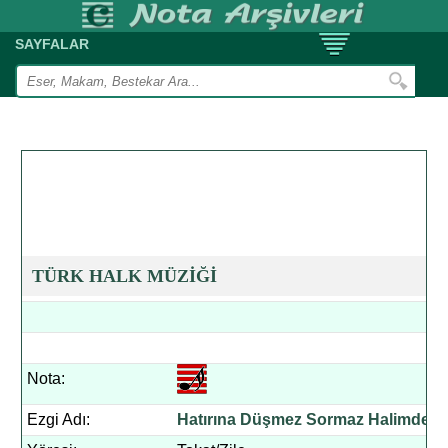
SAYFALAR
TÜRK HALK MÜZİĞİ
Nota:
Ezgi Adı:
Hatırına Düşmez Sormaz Halimden