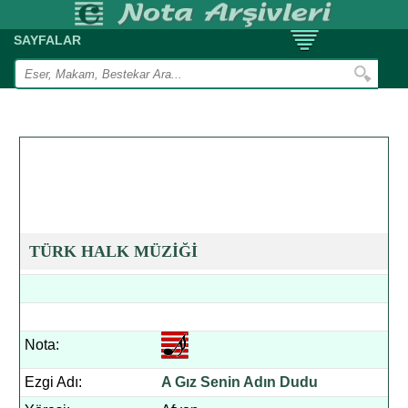
SAYFALAR
TÜRK HALK MÜZİĞİ
Nota:
Ezgi Adı:
A Gız Senin Adın Dudu