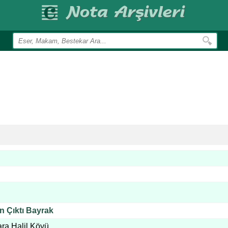
n Çıktı Bayrak
ara Halil Köyü