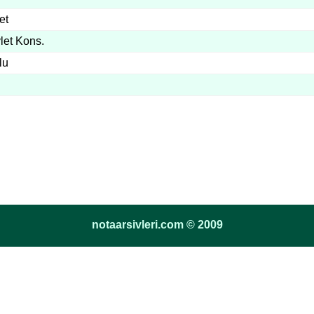
et
let Kons.
lu
notaarsivleri.com © 2009