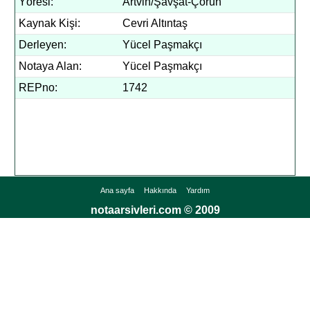
Yöresi:
Artvin/Şavşat-Çoruh
Kaynak Kişi:
Cevri Altıntaş
Derleyen:
Yücel Paşmakçı
Notaya Alan:
Yücel Paşmakçı
REPno:
1742
Ana sayfa
Hakkında
Yardım
notaarsivleri.com © 2009