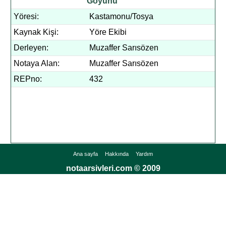
Goyunu
Yöresi:
Kastamonu/Tosya
Kaynak Kişi:
Yöre Ekibi
Derleyen:
Muzaffer Sarısözen
Notaya Alan:
Muzaffer Sarısözen
REPno:
432
Ana sayfa
Hakkında
Yardım
notaarsivleri.com © 2009