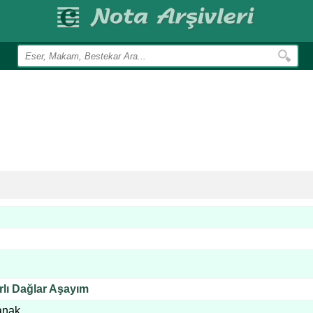
lı Dağlar Aşayım
anak