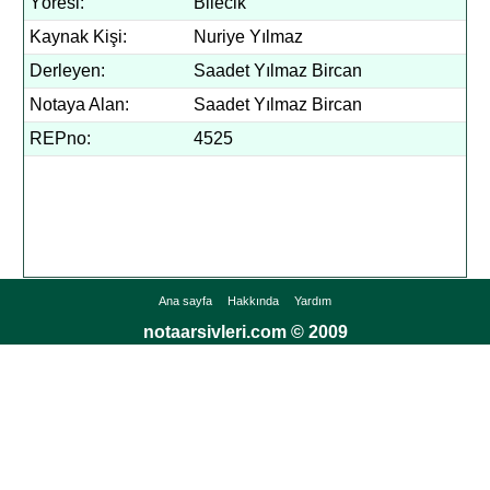
Yöresi:
Bilecik
Kaynak Kişi:
Nuriye Yılmaz
Derleyen:
Saadet Yılmaz Bircan
Notaya Alan:
Saadet Yılmaz Bircan
REPno:
4525
Ana sayfa
Hakkında
Yardım
notaarsivleri.com © 2009