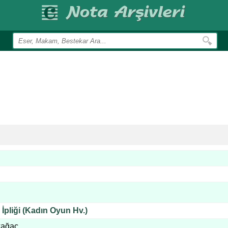
İpliği (Kadın Oyun Hv.)
kağaç