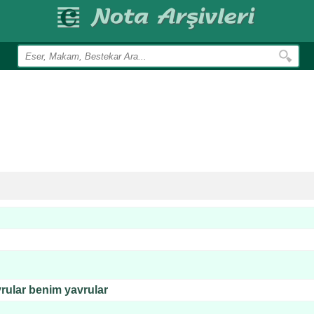
vrular benim yavrular