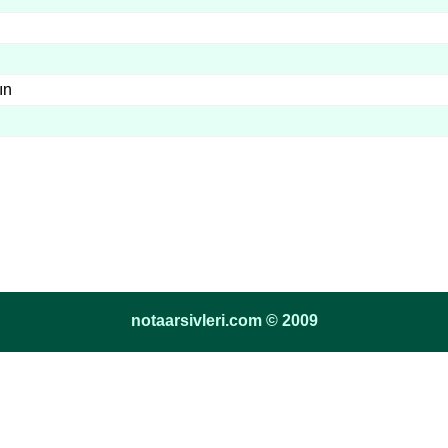
ın
notaarsivleri.com © 2009