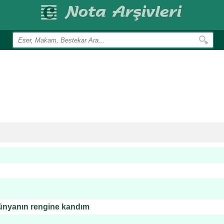
ünyanın rengine kandım