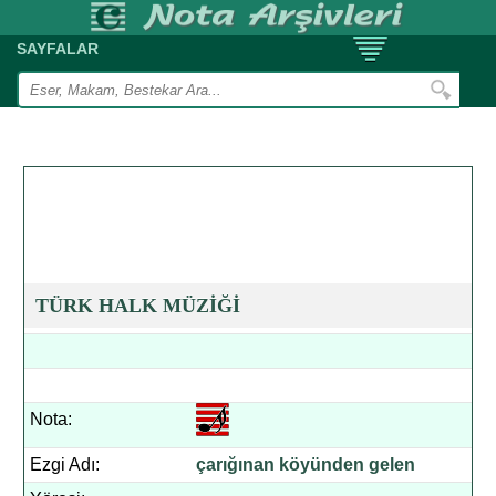
SAYFALAR
TÜRK HALK MÜZİĞİ
Nota:
Ezgi Adı:
çarığınan köyünden gelen