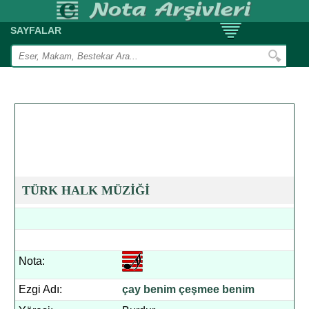
SAYFALAR
TÜRK HALK MÜZİĞİ
Nota:
Ezgi Adı:
çay benim çeşmee benim