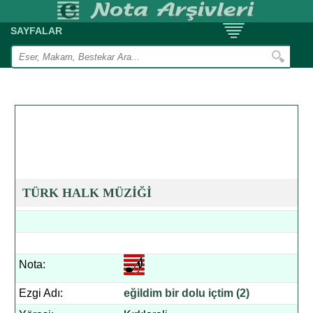
SAYFALAR
TÜRK HALK MÜZİĞİ
Nota:
Ezgi Adı:
eğildim bir dolu içtim (2)