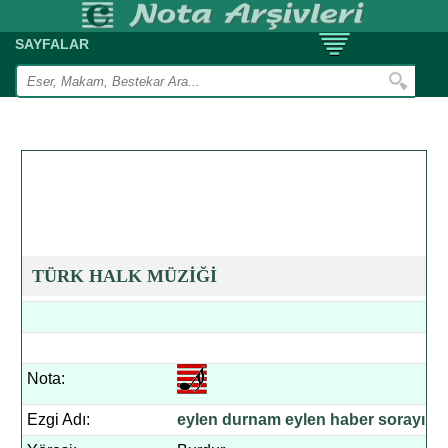
SAYFALAR
TÜRK HALK MÜZİĞİ
Nota:
Ezgi Adı:
eylen durnam eylen haber sorayım