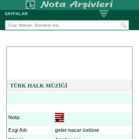
SAYFALAR
TÜRK HALK MÜZİĞİ
Nota:
Ezgi Adı:
geler nacar üstüne