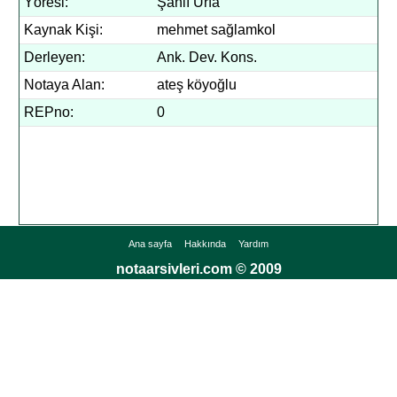
Yöresi:
Şanlı Urfa
Kaynak Kişi:
mehmet sağlamkol
Derleyen:
Ank. Dev. Kons.
Notaya Alan:
ateş köyoğlu
REPno:
0
Ana sayfa
Hakkında
Yardım
notaarsivleri.com © 2009