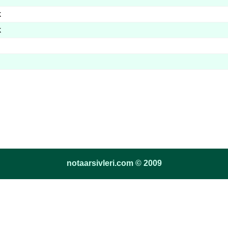
k
k
notaarsivleri.com © 2009