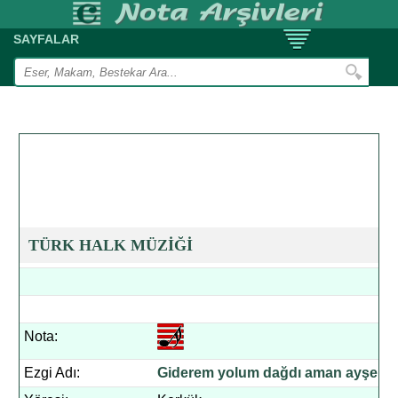
SAYFALAR
TÜRK HALK MÜZİĞİ
Nota:
Ezgi Adı:
Giderem yolum dağdı aman ayşe