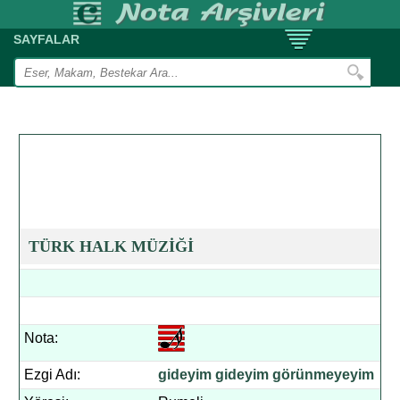
SAYFALAR
TÜRK HALK MÜZİĞİ
Nota:
Ezgi Adı:
gideyim gideyim görünmeyeyim