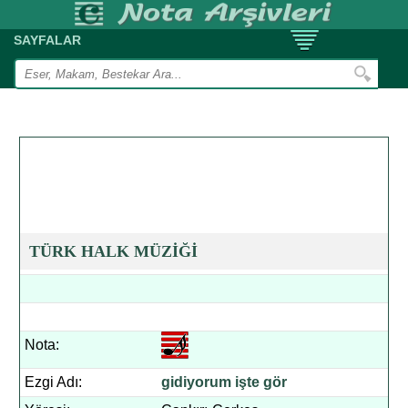
SAYFALAR
TÜRK HALK MÜZİĞİ
Nota:
Ezgi Adı:
gidiyorum işte gör