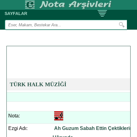
SAYFALAR
TÜRK HALK MÜZİĞİ
Nota:
Ezgi Adı:
Ah Guzum Sabah Ettin Çektiklerin