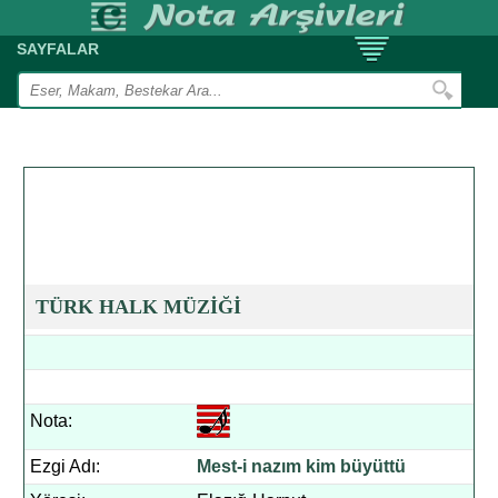
SAYFALAR
TÜRK HALK MÜZİĞİ
Nota:
Ezgi Adı:
Mest-i nazım kim büyüttü