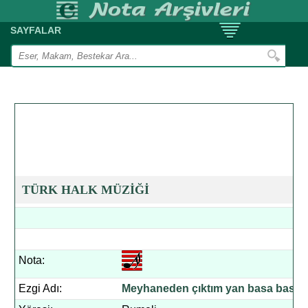
SAYFALAR
TÜRK HALK MÜZİĞİ
Nota:
Ezgi Adı:
Meyhaneden çıktım yan basa basa