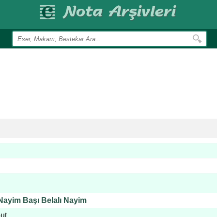
ayim Başı Belalı Nayim
ut